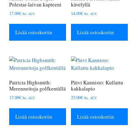
Polestar-laivan kapteeni
kävelyllä
17.00
€
14.00
€
Sis. ALV.
Sis. ALV.
Lisää ostoskoriin
Lisää ostoskoriin
Patricia Highsmith:
Päivi Kannisto: Kullattu
Merenneitoja golfkentällä
kakkalapio
17.00
€
23.00
€
Sis. ALV.
Sis. ALV.
Lisää ostoskoriin
Lisää ostoskoriin