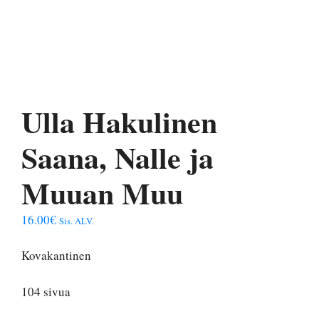
Ulla Hakulinen
Saana, Nalle ja
Muuan Muu
16.00
€
Sis. ALV.
Kovakantinen
104 sivua