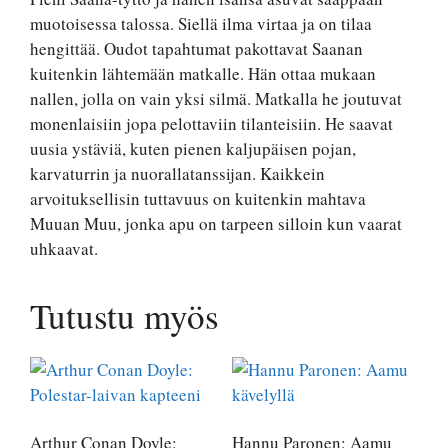
muotoisessa talossa. Siellä ilma virtaa ja on tilaa
hengittää. Oudot tapahtumat pakottavat Saanan
kuitenkin lähtemään matkalle. Hän ottaa mukaan
nallen, jolla on vain yksi silmä. Matkalla he joutuvat
monenlaisiin jopa pelottaviin tilanteisiin. He saavat
uusia ystäviä, kuten pienen kaljupäisen pojan,
karvaturrin ja nuorallatanssijan. Kaikkein
arvoituksellisin tuttavuus on kuitenkin mahtava
Muuan Muu, jonka apu on tarpeen silloin kun vaarat
uhkaavat.
Tutustu myös
Arthur Conan Doyle:
Hannu Paronen: Aamu