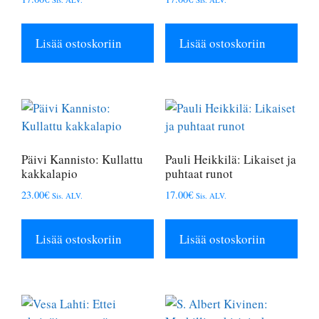
Lisää ostoskoriin
Lisää ostoskoriin
Päivi Kannisto: Kullattu
Pauli Heikkilä: Likaiset ja
kakkalapio
puhtaat runot
23.00
€
17.00
€
Sis. ALV.
Sis. ALV.
Lisää ostoskoriin
Lisää ostoskoriin