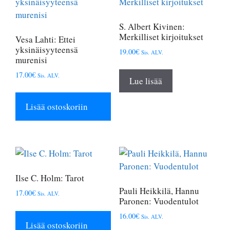
S. Albert Kivinen:
Merkilliset kirjoitukset
Vesa Lahti: Ettei
yksinäisyyteensä
19.00
€
Sis. ALV.
murenisi
17.00
€
Sis. ALV.
Lue lisää
Lisää ostoskoriin
Ilse C. Holm: Tarot
Pauli Heikkilä, Hannu
17.00
€
Sis. ALV.
Paronen: Vuodentulot
16.00
€
Sis. ALV.
Lisää ostoskoriin