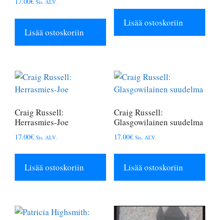
17.00
€
Sis. ALV.
Lisää ostoskoriin
Lisää ostoskoriin
Craig Russell:
Craig Russell:
Herrasmies-Joe
Glasgowilainen suudelma
17.00
€
17.00
€
Sis. ALV.
Sis. ALV.
Lisää ostoskoriin
Lisää ostoskoriin