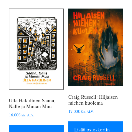
Craig Russell: Hiljaisen
Ulla Hakulinen Saana,
miehen kuolema
Nalle ja Muuan Muu
17.00
€
Sis. ALV.
16.00
€
Sis. ALV.
Lisää ostoskoriin