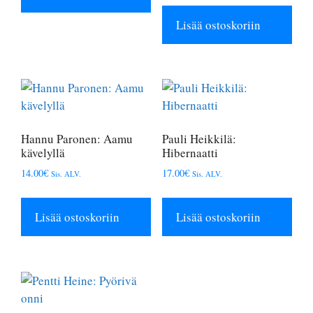
Lisää ostoskoriin
Hannu Paronen: Aamu
Pauli Heikkilä:
kävelyllä
Hibernaatti
14.00
€
17.00
€
Sis. ALV.
Sis. ALV.
Lisää ostoskoriin
Lisää ostoskoriin