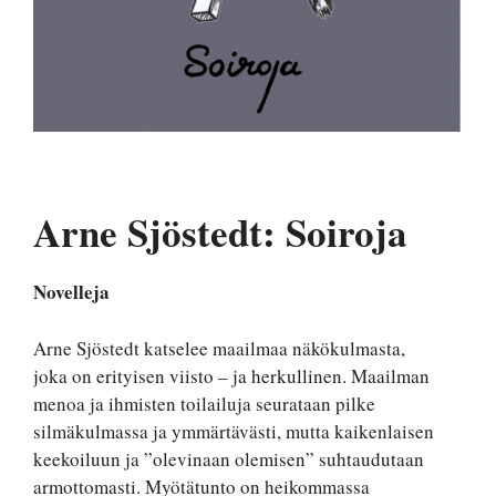
Arne Sjöstedt: Soiroja
Novelleja
Arne Sjöstedt katselee maailmaa näkökulmasta,
joka on erityisen viisto – ja herkullinen. Maailman
menoa ja ihmisten toilailuja seurataan pilke
silmäkulmassa ja ymmärtävästi, mutta kaikenlaisen
keekoiluun ja ”olevinaan olemisen” suhtaudutaan
armottomasti. Myötätunto on heikommassa