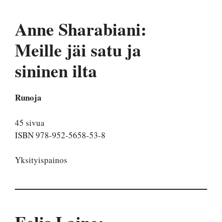
Anne Sharabiani:
Meille jäi satu ja
sininen ilta
Runoja
45 sivua
ISBN 978-952-5658-53-8
Yksityispainos