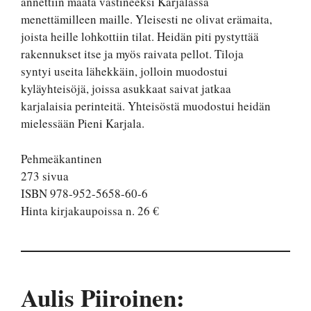
annettiin maata vastineeksi Karjalassa
menettämilleen maille. Yleisesti ne olivat erämaita,
joista heille lohkottiin tilat. Heidän piti pystyttää
rakennukset itse ja myös raivata pellot. Tiloja
syntyi useita lähekkäin, jolloin muodostui
kyläyhteisöjä, joissa asukkaat saivat jatkaa
karjalaisia perinteitä. Yhteisöstä muodostui heidän
mielessään Pieni Karjala.
Pehmeäkantinen
273 sivua
ISBN 978-952-5658-60-6
Hinta kirjakaupoissa n. 26 €
Aulis Piiroinen: