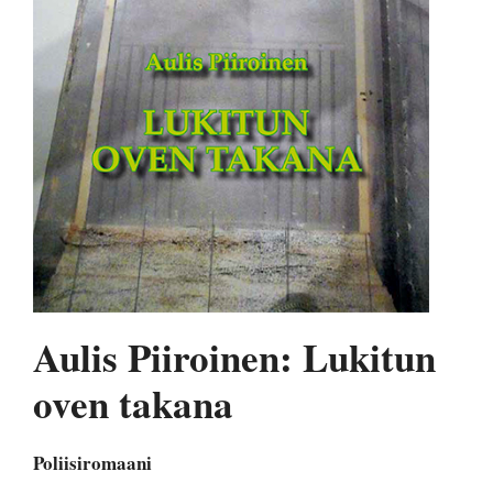
Aulis Piiroinen: Lukitun
oven takana
Poliisiromaani