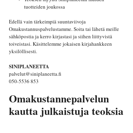
tuotteiden joukossa
Edellä vain tärkeimpiä suuntaviivoja
Omakustannuspalvelustamme. Soita tai lähetä meille
sähköpostia ja kerro kirjastasi ja siihen liittyvistä
toiveistasi. Käsittelemme jokaisen kirjahankkeen
yksilöllisesti.
SINIPLANEETTA
palvelut@siniplaneetta.fi
050-5536 853
Omakustannepalvelun
kautta julkaistuja teoksia