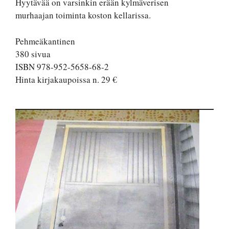
Hyytävää on varsinkin erään kylmäverisen
murhaajan toiminta koston kellarissa.
Pehmeäkantinen
380 sivua
ISBN 978-952-5658-68-2
Hinta kirjakaupoissa n. 29 €