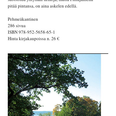
pitää pintansa, on aina askelen edellä.
Pehmeäkantinen
286 sivua
ISBN 978-952-5658-65-1
Hinta kirjakaupoissa n. 26 €