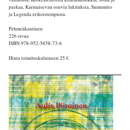
paskaa, Karmaisevan osuvia lukituksia, Sumumies
ja Legenda erikoistempusta.
Pehmeäkantinen
226 sivua
ISBN 978-952-5658-73-6
Hinta toimituskuluineen 25 €