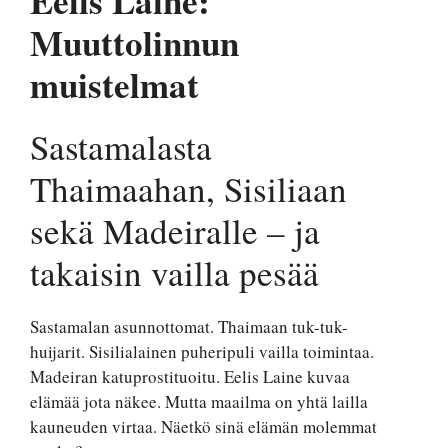
Eelis Laine:
Muuttolinnun
muistelmat
Sastamalasta
Thaimaahan, Sisiliaan
sekä Madeiralle – ja
takaisin vailla pesää
Sastamalan asunnottomat. Thaimaan tuk-tuk-
huijarit. Sisilialainen puheripuli vailla toimintaa.
Madeiran katuprostituoitu. Eelis Laine kuvaa
elämää jota näkee. Mutta maailma on yhtä lailla
kauneuden virtaa. Näetkö sinä elämän molemmat