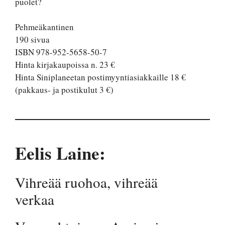
puolet?
Pehmeäkantinen
190 sivua
ISBN 978-952-5658-50-7
Hinta kirjakaupoissa n. 23 €
Hinta Siniplaneetan postimyyntiasiakkaille 18 €
(pakkaus- ja postikulut 3 €)
Eelis Laine:
Vihreää ruohoa, vihreää
verkaa