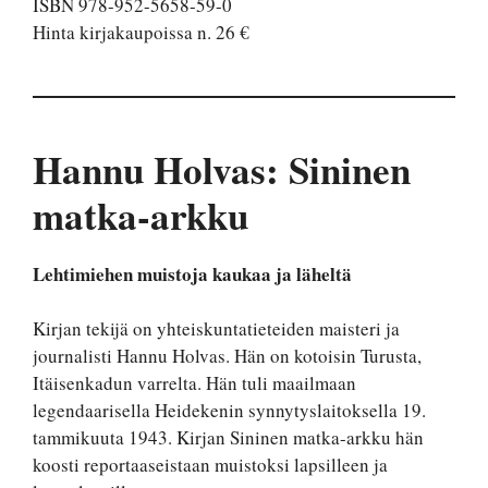
ISBN 978-952-5658-59-0
Hinta kirjakaupoissa n. 26 €
Hannu Holvas: Sininen
matka-arkku
Lehtimiehen muistoja kaukaa ja läheltä
Kirjan tekijä on yhteiskuntatieteiden maisteri ja
journalisti Hannu Holvas. Hän on kotoisin Turusta,
Itäisenkadun varrelta. Hän tuli maailmaan
legendaarisella Heidekenin synnytyslaitoksella 19.
tammikuuta 1943. Kirjan Sininen matka-arkku hän
koosti reportaaseistaan muistoksi lapsilleen ja