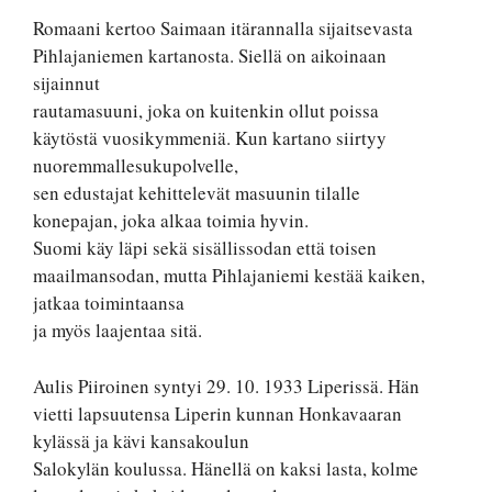
Romaani kertoo Saimaan itärannalla sijaitsevasta
Pihlajaniemen kartanosta. Siellä on aikoinaan
sijainnut
rautamasuuni, joka on kuitenkin ollut poissa
käytöstä vuosikymmeniä. Kun kartano siirtyy
nuoremmallesukupolvelle,
sen edustajat kehittelevät masuunin tilalle
konepajan, joka alkaa toimia hyvin.
Suomi käy läpi sekä sisällissodan että toisen
maailmansodan, mutta Pihlajaniemi kestää kaiken,
jatkaa toimintaansa
ja myös laajentaa sitä.
Aulis Piiroinen syntyi 29. 10. 1933 Liperissä. Hän
vietti lapsuutensa Liperin kunnan Honkavaaran
kylässä ja kävi kansakoulun
Salokylän koulussa. Hänellä on kaksi lasta, kolme