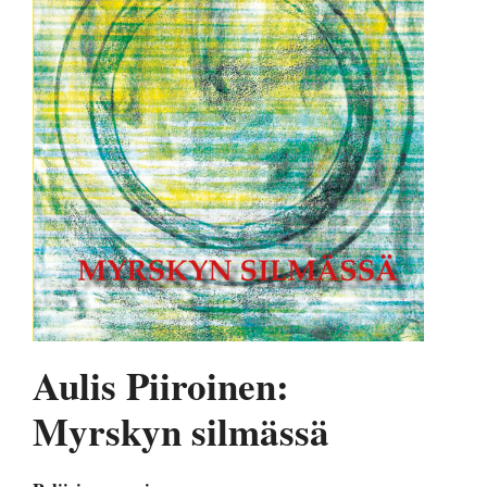
Aulis Piiroinen:
Myrskyn silmässä