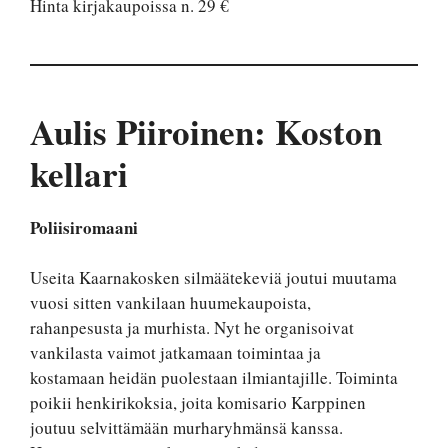
Hinta kirjakaupoissa n. 29 €
Aulis Piiroinen: Koston
kellari
Poliisiromaani
Useita Kaarnakosken silmäätekeviä joutui muutama
vuosi sitten vankilaan huumekaupoista,
rahanpesusta ja murhista. Nyt he organisoivat
vankilasta vaimot jatkamaan toimintaa ja
kostamaan heidän puolestaan ilmiantajille. Toiminta
poikii henkirikoksia, joita komisario Karppinen
joutuu selvittämään murharyhmänsä kanssa.