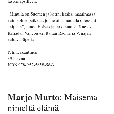
lastenlapsilleen.
”Minulla on Suomen ja kotini lisäksi maailmassa
vain kolme paikkaa, jonne aina muualla ollessani
kaipaan”, sanoo Holvas ja tarkentaa, että ne ovat
Kanadan Vancouver, Italian Rooma ja Venäjän
valtava Siperia.
Pehmeäkantinen
391 sivua
ISBN 978-952-5658-58-3
Marjo Murto
: Maisema
nimeltä elämä