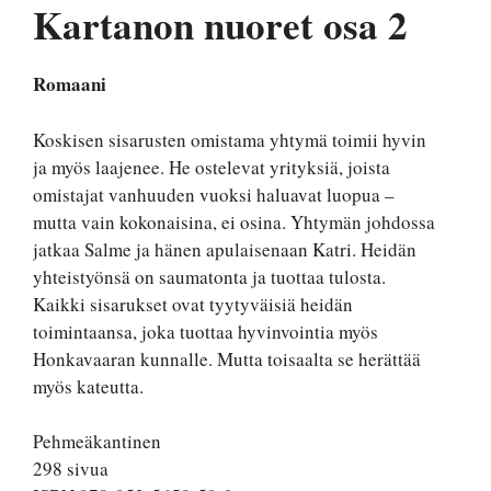
Kartanon nuoret osa 2
Romaani
Koskisen sisarusten omistama yhtymä toimii hyvin
ja myös laajenee. He ostelevat yrityksiä, joista
omistajat vanhuuden vuoksi haluavat luopua –
mutta vain kokonaisina, ei osina. Yhtymän johdossa
jatkaa Salme ja hänen apulaisenaan Katri. Heidän
yhteistyönsä on saumatonta ja tuottaa tulosta.
Kaikki sisarukset ovat tyytyväisiä heidän
toimintaansa, joka tuottaa hyvinvointia myös
Honkavaaran kunnalle. Mutta toisaalta se herättää
myös kateutta.
Pehmeäkantinen
298 sivua