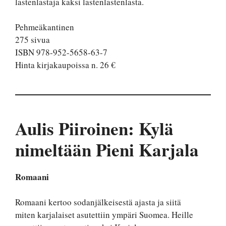
lastenlastaja kaksi lastenlastenlasta.
Pehmeäkantinen
275 sivua
ISBN 978-952-5658-63-7
Hinta kirjakaupoissa n. 26 €
Aulis Piiroinen: Kylä
nimeltään Pieni Karjala
Romaani
Romaani kertoo sodanjälkeisestä ajasta ja siitä
miten karjalaiset asutettiin ympäri Suomea. Heille