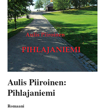
Aulis Piiroinen:
Pihlajaniemi
Romaani