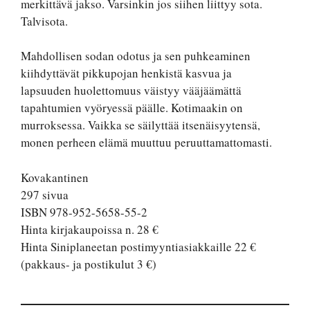
merkittävä jakso. Varsinkin jos siihen liittyy sota.
Talvisota.
Mahdollisen sodan odotus ja sen puhkeaminen
kiihdyttävät pikkupojan henkistä kasvua ja
lapsuuden huolettomuus väistyy vääjäämättä
tapahtumien vyöryessä päälle. Kotimaakin on
murroksessa. Vaikka se säilyttää itsenäisyytensä,
monen perheen elämä muuttuu peruuttamattomasti.
Kovakantinen
297 sivua
ISBN 978-952-5658-55-2
Hinta kirjakaupoissa n. 28 €
Hinta Siniplaneetan postimyyntiasiakkaille 22 €
(pakkaus- ja postikulut 3 €)