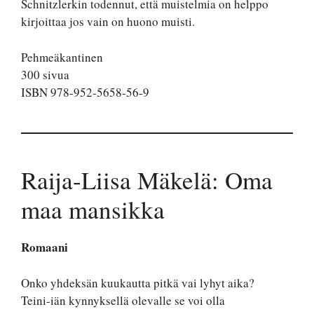
Schnitzlerkin todennut, että muistelmia on helppo
kirjoittaa jos vain on huono muisti.
Pehmeäkantinen
300 sivua
ISBN 978-952-5658-56-9
Raija-Liisa Mäkelä: Oma
maa mansikka
Romaani
Onko yhdeksän kuukautta pitkä vai lyhyt aika?
Teini-iän kynnyksellä olevalle se voi olla