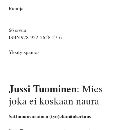
Runoja
66 sivua
ISBN 978-952-5658-57-6
Yksityispainos
Jussi Tuominen
: Mies
joka ei koskaan naura
Sattumanvarainen (työ)elämänkertaus