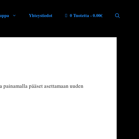
uppa
Yhteystiedot
0 Tuotetta
0.00€
jota painamalla pääset asettamaan uuden